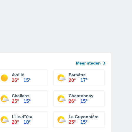
Meer steden
Avrillé
Barbâtre
26°
15°
20°
17°
Challans
Chantonnay
25°
15°
26°
15°
L'Ile-d'Yeu
La Guyonnière
20°
18°
25°
15°