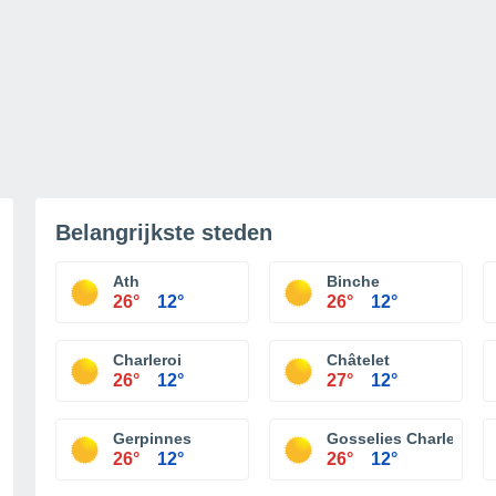
Belangrijkste steden
Ath
Binche
26°
12°
26°
12°
Charleroi
Châtelet
26°
12°
27°
12°
Gerpinnes
Gosselies Charleroi
26°
12°
26°
12°