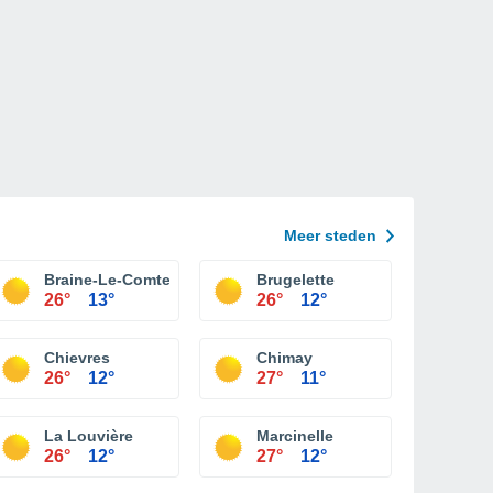
Meer steden
Braine-Le-Comte
Brugelette
26°
13°
26°
12°
Chievres
Chimay
26°
12°
27°
11°
La Louvière
Marcinelle
26°
12°
27°
12°