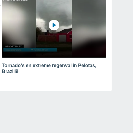
Tornado's en extreme regenval in Pelotas,
Brazilië