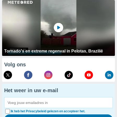
Tornado's en extreme regenval in Pelotas, Brazilië
Volg ons
Het weer in uw e-mail
Ik heb het Privacybeleid gelezen en accepteer het.