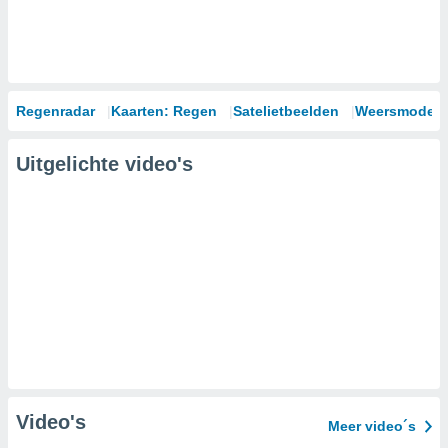
Regenradar
Kaarten: Regen
Satelietbeelden
Weersmodell
Uitgelichte video's
Video's
Meer video´s