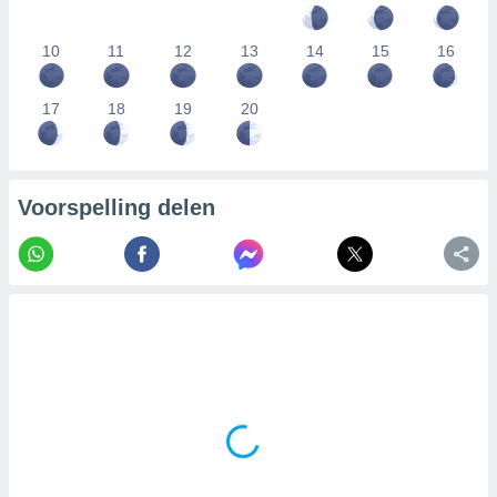
10
11
12
13
14
15
16
17
18
19
20
Voorspelling delen