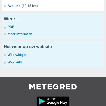
Avellino
(10.15 km)
Weer...
PDF
Meer informatie
Het weer op uw website
Weerwidget
Weer-API