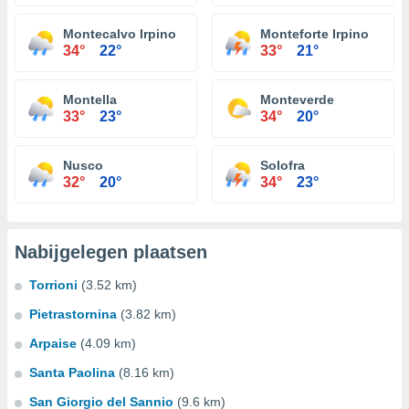
Montecalvo Irpino
Monteforte Irpino
34°
22°
33°
21°
Montella
Monteverde
33°
23°
34°
20°
Nusco
Solofra
32°
20°
34°
23°
Nabijgelegen plaatsen
Torrioni
(3.52 km)
Pietrastornina
(3.82 km)
Arpaise
(4.09 km)
Santa Paolina
(8.16 km)
San Giorgio del Sannio
(9.6 km)