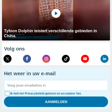
Tyfoon Dolphin teistert verschillende gebieden in
China.
Volg ons
Het weer in uw e-mail
Ik heb het Privacybeleid gelezen en accepteer het.