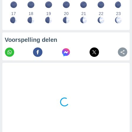
17
18
19
20
21
22
23
Voorspelling delen