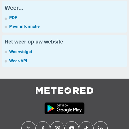
Weer...
PDF
Meer informatie
Het weer op uw website
Weerwidget
Weer-API