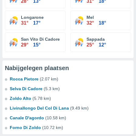
28°
13°
31°
18°
Longarone
Mel
31°
17°
32°
18°
San Vito Di Cadore
Sappada
29°
15°
25°
12°
Nabijgelegen plaatsen
Rocca Pietore
(2.07 km)
Selva Di Cadore
(5.3 km)
Zoldo Alto
(5.78 km)
Livinallongo Del Col Di Lana
(9.49 km)
Canale D'agordo
(10.58 km)
Forno Di Zoldo
(10.72 km)