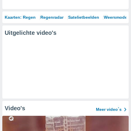
Kaarten: Regen
Regenradar
Satelietbeelden
Weersmodell
Uitgelichte video's
Video's
Meer video´s