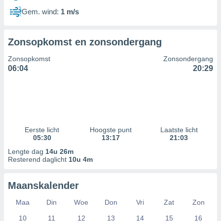
Gem. wind:
1 m/s
Zonsopkomst en zonsondergang
Zonsopkomst
Zonsondergang
06:04
20:29
Eerste licht
Hoogste punt
Laatste licht
05:30
13:17
21:03
Lengte dag
14u 26m
Resterend daglicht
10u 4m
Maanskalender
Maa
Din
Woe
Don
Vri
Zat
Zon
10
11
12
13
14
15
16