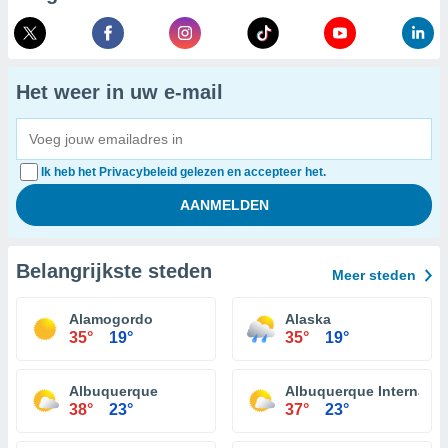
Het weer in uw e-mail
Ik heb het Privacybeleid gelezen en accepteer het.
Belangrijkste steden
Meer steden
Alamogordo
Alaska
35°
19°
35°
19°
Albuquerque
Albuquerque Internation
38°
23°
37°
23°