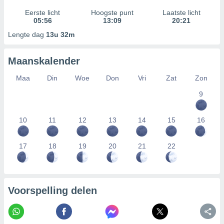
Eerste licht
Hoogste punt
Laatste licht
05:56
13:09
20:21
Lengte dag
13u 32m
Maanskalender
Maa
Din
Woe
Don
Vri
Zat
Zon
9
10
11
12
13
14
15
16
17
18
19
20
21
22
Voorspelling delen