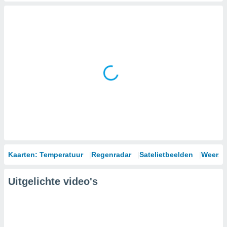
Kaarten: Temperatuur
Regenradar
Satelietbeelden
Weersm
Uitgelichte video's