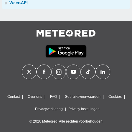
Weer-API
Contact
Over ons
FAQ
Gebruiksvoorwaarden
Cookies
Privacyverklaring
Privacy instellingen
© 2026 Meteored. Alle rechten voorbehouden