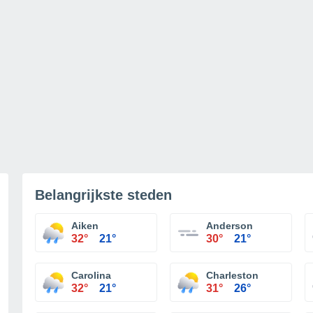
Belangrijkste steden
Aiken
Anderson
32°
21°
30°
21°
Carolina
Charleston
32°
21°
31°
26°