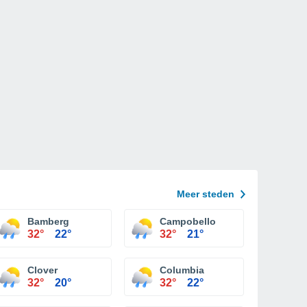
Meer steden
Bamberg
Campobello
32°
22°
32°
21°
Clover
Columbia
32°
20°
32°
22°