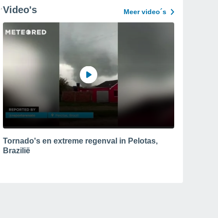
Video's
Meer video´s
Tornado's en extreme regenval in Pelotas,
Brazilië