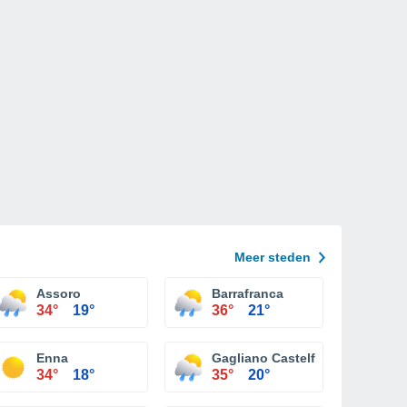
Meer steden
Assoro
Barrafranca
34°
19°
36°
21°
Enna
Gagliano Castelferrato
34°
18°
35°
20°