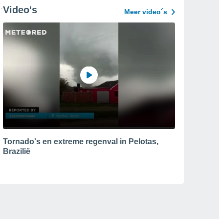
Video's
Meer video´s
Tornado's en extreme regenval in Pelotas,
Brazilië