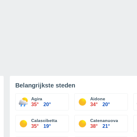
Belangrijkste steden
Agira
Aidone
35°
20°
34°
20°
Calascibetta
Catenanuova
35°
19°
38°
21°