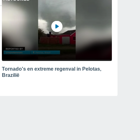
Tornado's en extreme regenval in Pelotas,
Brazilië