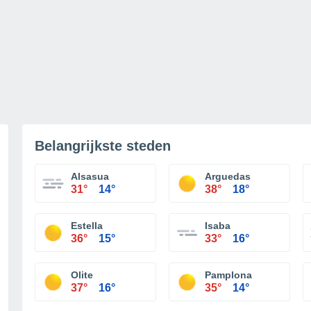
Belangrijkste steden
Alsasua
Arguedas
31°
14°
38°
18°
Estella
Isaba
36°
15°
33°
16°
Olite
Pamplona
37°
16°
35°
14°