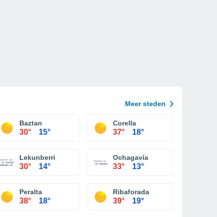
Meer steden
Baztan
Corella
30°
15°
37°
18°
Lekunberri
Ochagavía
30°
14°
33°
13°
Peralta
Ribaforada
38°
18°
39°
19°