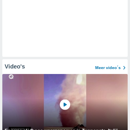
Video's
Meer video´s