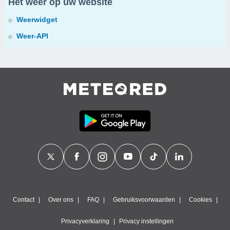
Het weer op uw website
Weerwidget
Weer-API
Contact
Over ons
FAQ
Gebruiksvoorwaarden
Cookies
Privacyverklaring
Privacy instellingen