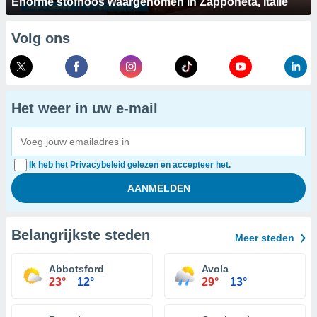
Enorme stofhoos waargenomen in Zapponeta, Italië
Volg ons
Het weer in uw e-mail
Ik heb het Privacybeleid gelezen en accepteer het.
Belangrijkste steden
Meer steden
Abbotsford
Avola
23°
12°
29°
13°