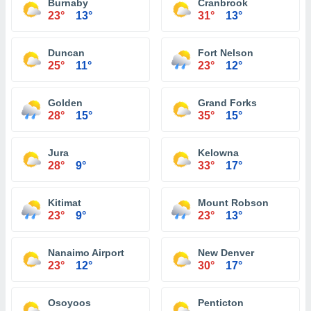
Burnaby
Cranbrook
23°
13°
31°
13°
Duncan
Fort Nelson
25°
11°
23°
12°
Golden
Grand Forks
28°
15°
35°
15°
Jura
Kelowna
28°
9°
33°
17°
Kitimat
Mount Robson
23°
9°
23°
13°
Nanaimo Airport
New Denver
23°
12°
30°
17°
Osoyoos
Penticton