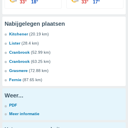
33°
18°
33°
17°
Nabijgelegen plaatsen
Kitchener
(20.19 km)
Lister
(28.4 km)
Cranbrook
(52.99 km)
Cranbrook
(63.25 km)
Grasmere
(72.88 km)
Fernie
(87.65 km)
Weer...
PDF
Meer informatie