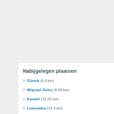
Nabijgelegen plaatsen
Glinnik
(5.8 km)
Wiączyń Dolny
(6.69 km)
Kamień
(12.25 km)
Lubowidza
(14.3 km)