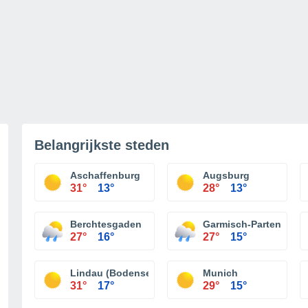
Belangrijkste steden
Aschaffenburg
Augsburg
31°
13°
28°
13°
Berchtesgaden
Garmisch-Partenkirch
27°
16°
27°
15°
Lindau (Bodensee)
Munich
31°
17°
29°
15°