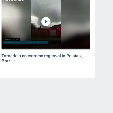
Tornado's en extreme regenval in Pelotas,
Brazilië