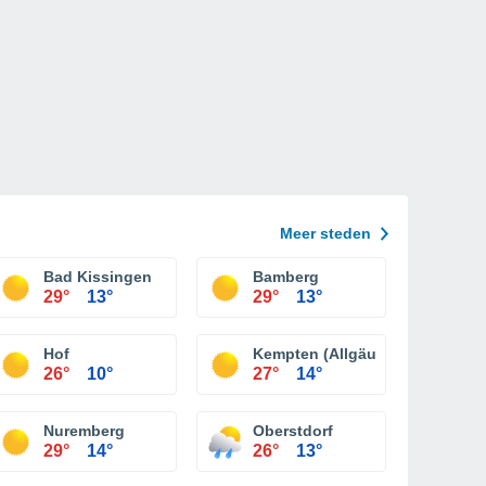
Meer steden
Bad Kissingen
Bamberg
29°
13°
29°
13°
en
Hof
Kempten (Allgäu)
26°
10°
27°
14°
Nuremberg
Oberstdorf
29°
14°
26°
13°