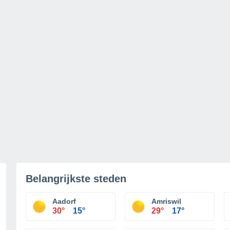
Belangrijkste steden
Aadorf
Amriswil
30°
15°
29°
17°