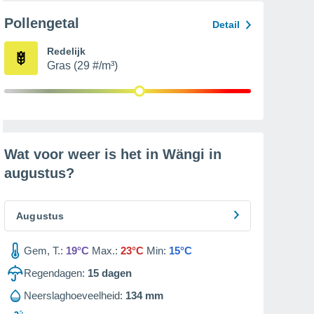
Pollengetal
Detail
Redelijk
Gras (29 #/m³)
Wat voor weer is het in Wängi in
augustus
?
Augustus
Gem, T.:
19°C
Max.:
23°C
Min:
15°C
Regendagen:
15
dagen
Neerslaghoeveelheid:
134 mm