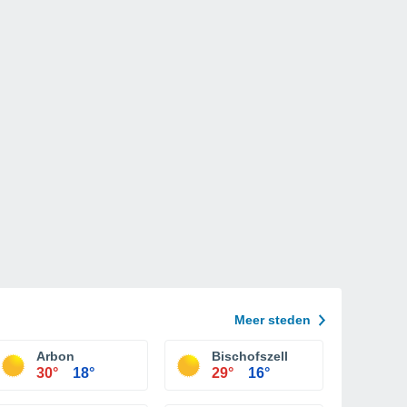
Meer steden
Arbon
Bischofszell
30°
18°
29°
16°