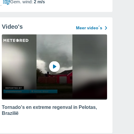
Gem. wind:
2 m/s
Video's
Meer video´s
Tornado's en extreme regenval in Pelotas,
Brazilië