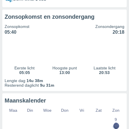
Zonsopkomst en zonsondergang
Zonsopkomst
Zonsondergang
05:40
20:18
Eerste licht
Hoogste punt
Laatste licht
05:05
13:00
20:53
Lengte dag
14u 38m
Resterend daglicht
9u 31m
Maanskalender
Maa
Din
Woe
Don
Vri
Zat
Zon
9