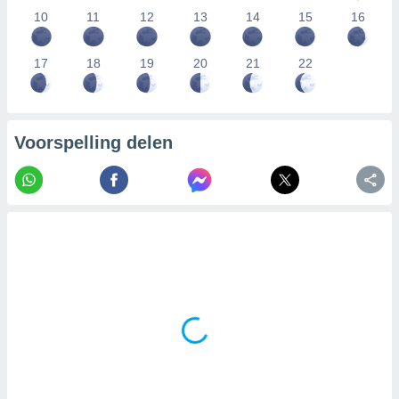
10
11
12
13
14
15
16
17
18
19
20
21
22
Voorspelling delen