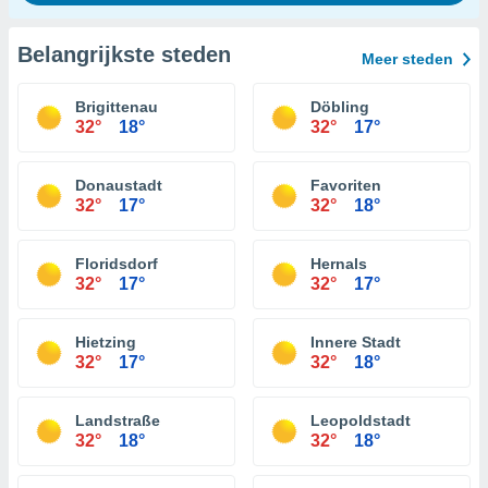
Belangrijkste steden
Meer steden
Brigittenau
Döbling
32°
18°
32°
17°
Donaustadt
Favoriten
32°
17°
32°
18°
Floridsdorf
Hernals
32°
17°
32°
17°
Hietzing
Innere Stadt
32°
17°
32°
18°
Landstraße
Leopoldstadt
32°
18°
32°
18°