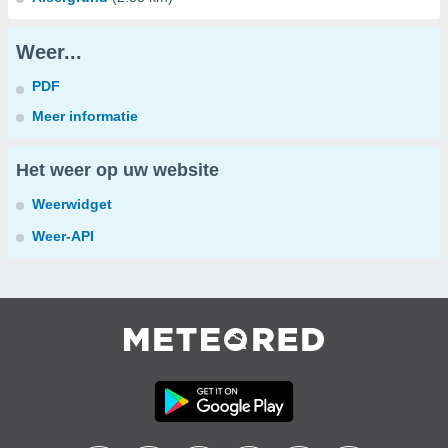
Weer...
PDF
Meer informatie
Het weer op uw website
Weerwidget
Weer-API