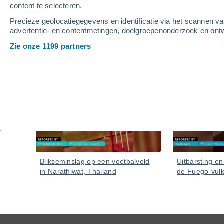
content te selecteren.
Precieze geolocatiegegevens en identificatie via het scannen v
advertentie- en contentmetingen, doelgroepenonderzoek en ontw
Zie onze 1199 partners
Video's
Gisteren
Blikseminslag op een voetbalveld
Uitbarsting en 
in Narathiwat, Thailand
de Fuego-vul