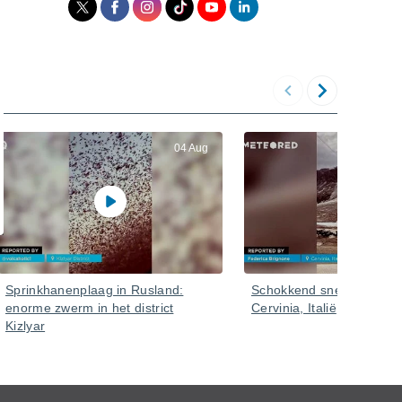
04 Aug
Sprinkhanenplaag in Rusland:
Schokkend sneeuwverlies
enorme zwerm in het district
Cervinia, Italië
Kizlyar