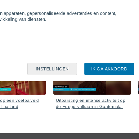
an apparaten, gepersonaliseerde advertenties en content,
ikkeling van diensten.
06 Aug
05 Aug
INSTELLINGEN
IK GA AKKOORD
 op een voetbalveld
Uitbarsting en intense activiteit op
 Thailand
de Fuego-vulkaan in Guatemala.