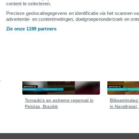
content te selecteren.
Precieze geolocatiegegevens en identificatie via het scannen v
advertentie- en contentmetingen, doelgroepenonderzoek en ontw
Zie onze 1199 partners
Video's
Gisteren
Tornado's en extreme regenval in
Blikseminslag
Pelotas, Brazilië
in Narathiwat,