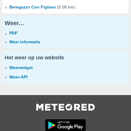
Beregazzo Con Figliaro
(5.08 km)
Weer...
PDF
Meer informatie
Het weer op uw website
Weerwidget
Weer-API