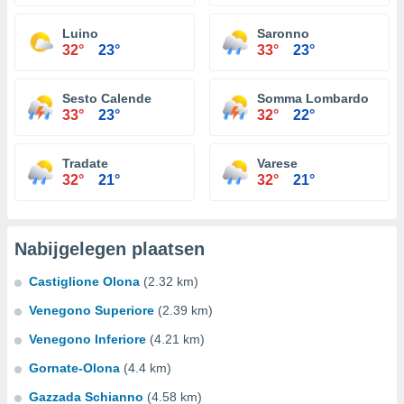
Luino
Saronno
32°
23°
33°
23°
Sesto Calende
Somma Lombardo
33°
23°
32°
22°
Tradate
Varese
32°
21°
32°
21°
Nabijgelegen plaatsen
Castiglione Olona
(2.32 km)
Venegono Superiore
(2.39 km)
Venegono Inferiore
(4.21 km)
Gornate-Olona
(4.4 km)
Gazzada Schianno
(4.58 km)