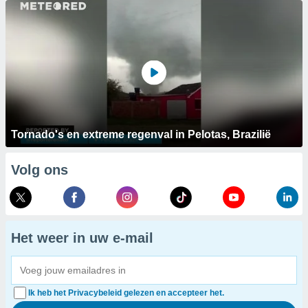
Tornado's en extreme regenval in Pelotas, Brazilië
Volg ons
Het weer in uw e-mail
Ik heb het Privacybeleid gelezen en accepteer het.