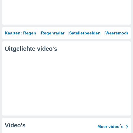
Kaarten: Regen
Regenradar
Satelietbeelden
Weersmodell
Uitgelichte video's
Video's
Meer video´s