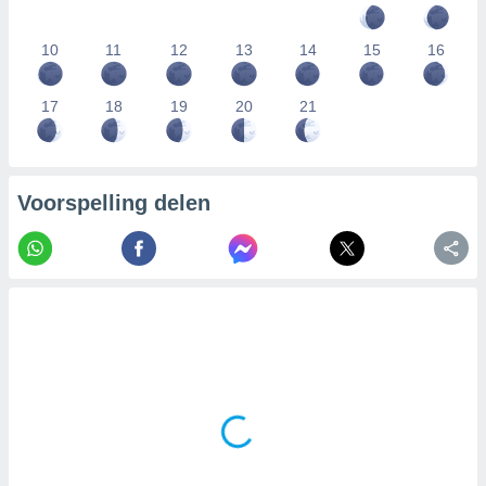
10
11
12
13
14
15
16
17
18
19
20
21
Voorspelling delen