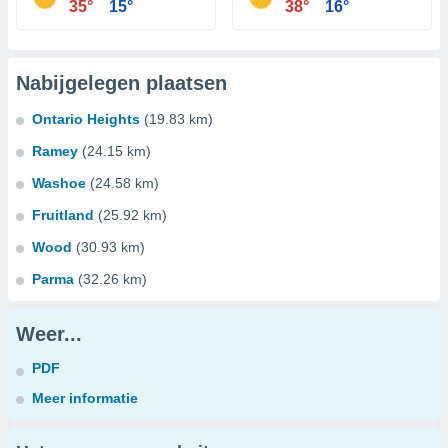
35°
15°
38°
16°
Nabijgelegen plaatsen
Ontario Heights
(19.83 km)
Ramey
(24.15 km)
Washoe
(24.58 km)
Fruitland
(25.92 km)
Wood
(30.93 km)
Parma
(32.26 km)
Weer...
PDF
Meer informatie