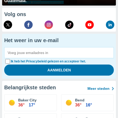
Guatemala.
Volg ons
Het weer in uw e-mail
Ik heb het Privacybeleid gelezen en accepteer het.
Belangrijkste steden
Meer steden
Baker City
Bend
36°
17°
36°
16°