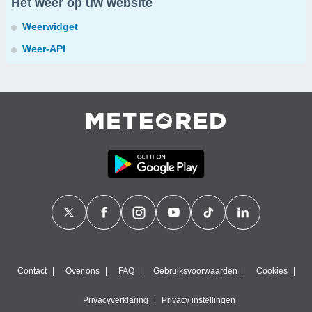
Het weer op uw website
Weerwidget
Weer-API
Contact
Over ons
FAQ
Gebruiksvoorwaarden
Cookies
Privacyverklaring
Privacy instellingen