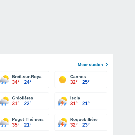
Meer steden
Breil-sur-Roya
Cannes
34°
24°
32°
25°
Gréolières
Isola
31°
22°
31°
21°
Puget-Théniers
Roquebillière
35°
21°
32°
23°