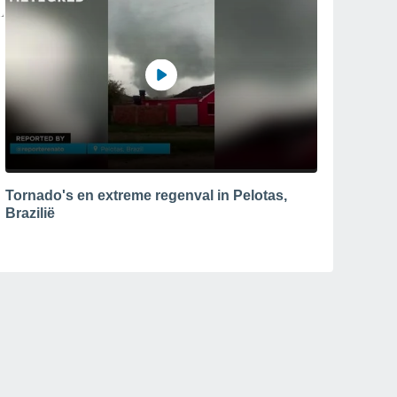
Tornado's en extreme regenval in Pelotas,
Brazilië