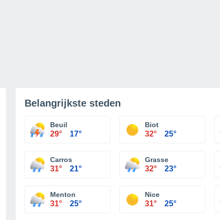
Belangrijkste steden
Beuil
Biot
29°
17°
32°
25°
Carros
Grasse
31°
21°
32°
23°
Menton
Nice
31°
25°
31°
25°