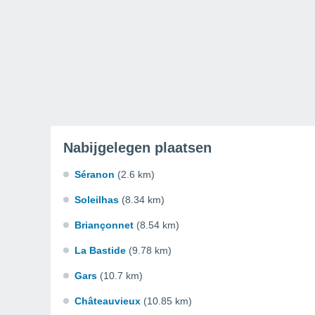
Nabijgelegen plaatsen
Séranon
(2.6 km)
Soleilhas
(8.34 km)
Briançonnet
(8.54 km)
La Bastide
(9.78 km)
Gars
(10.7 km)
Châteauvieux
(10.85 km)