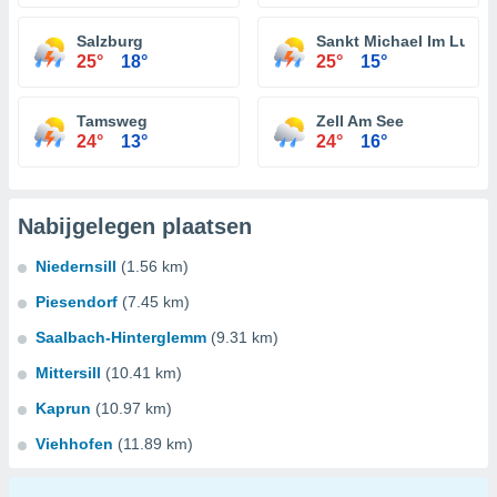
Salzburg
Sankt Michael Im Lung
25°
18°
25°
15°
Tamsweg
Zell Am See
24°
13°
24°
16°
Nabijgelegen plaatsen
Niedernsill
(1.56 km)
Piesendorf
(7.45 km)
Saalbach-Hinterglemm
(9.31 km)
Mittersill
(10.41 km)
Kaprun
(10.97 km)
Viehhofen
(11.89 km)