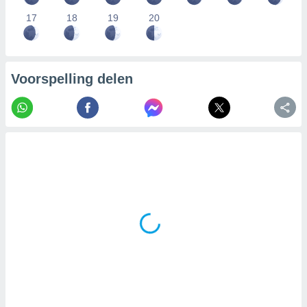
17
18
19
20
Voorspelling delen