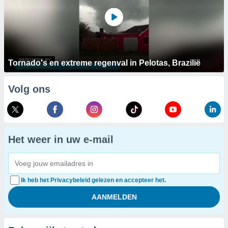
Tornado's en extreme regenval in Pelotas, Brazilië
Volg ons
Het weer in uw e-mail
Ik heb het Privacybeleid gelezen en accepteer het.