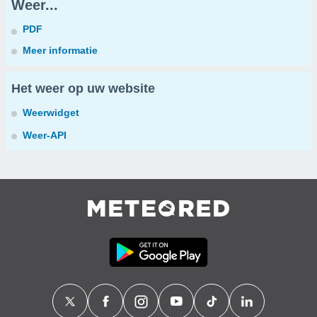
Weer...
PDF
Meer informatie
Het weer op uw website
Weerwidget
Weer-API