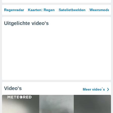
Regenradar
Kaarten: Regen
Satelietbeelden
Weersmodell
Uitgelichte video's
Video's
Meer video´s