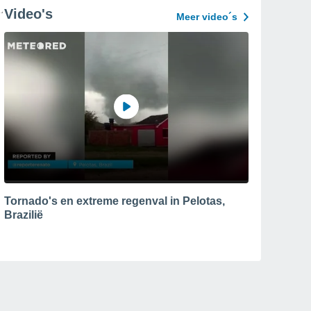
Video's
Meer video´s
Tornado's en extreme regenval in Pelotas,
Brazilië