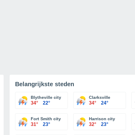
Belangrijkste steden
Blytheville city
Clarksville
34°
22°
34°
24°
Fort Smith city
Harrison city
31°
23°
32°
23°