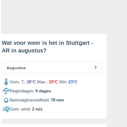
Wat voor weer is het in Stuttgart -
AR in
augustus
?
Augustus
Gem, T.:
28°C
Max.:
33°C
Min:
23°C
Regendagen:
9
dagen
Neerslaghoeveelheid:
78 mm
Gem. wind:
2 m/s