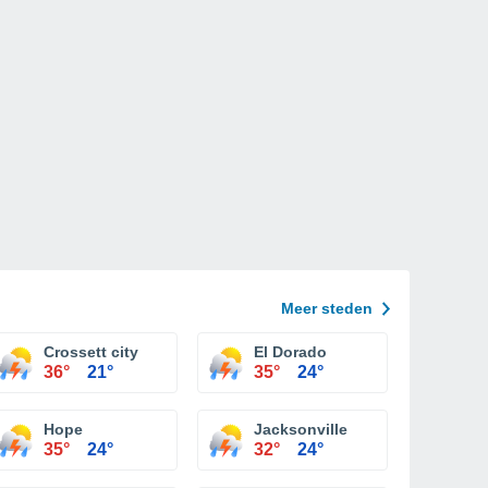
Meer steden
Crossett city
El Dorado
36°
21°
35°
24°
Hope
Jacksonville
35°
24°
32°
24°