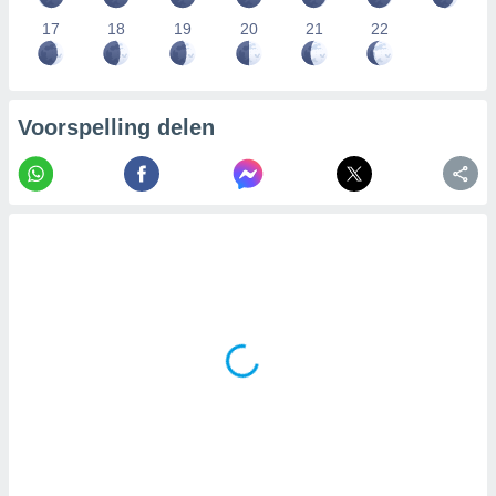
17
18
19
20
21
22
Voorspelling delen