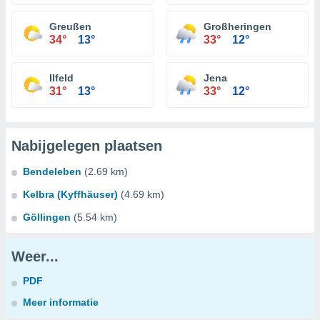
Greußen
Großheringen
34°
13°
33°
12°
Ilfeld
Jena
31°
13°
33°
12°
Nabijgelegen plaatsen
Bendeleben
(2.69 km)
Kelbra (Kyffhäuser)
(4.69 km)
Göllingen
(5.54 km)
Weer...
PDF
Meer informatie