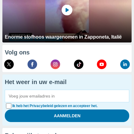
Enorme stofhoos waargenomen in Zapponeta, Italië
Volg ons
Het weer in uw e-mail
Ik heb het Privacybeleid gelezen en accepteer het.