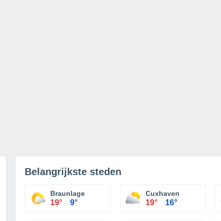
Belangrijkste steden
Braunlage
Cuxhaven
19°
9°
19°
16°