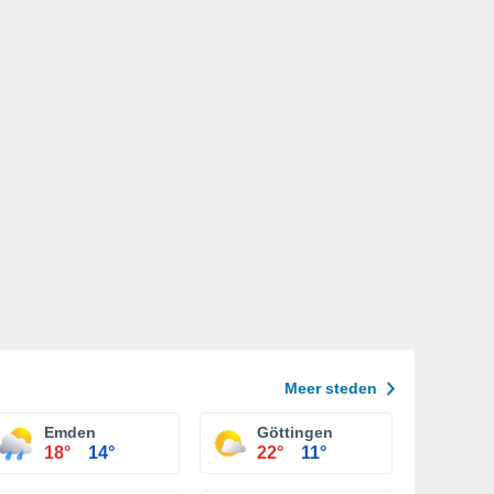
Meer steden
Emden
Göttingen
18°
14°
22°
11°