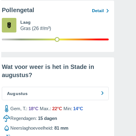
Pollengetal
Detail
Laag
Gras (26 #/m³)
Wat voor weer is het in Stade in
augustus
?
Augustus
Gem, T.:
18°C
Max.:
22°C
Min:
14°C
Regendagen:
15
dagen
Neerslaghoeveelheid:
81 mm