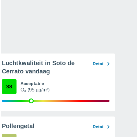
Luchtkwaliteit in Soto de
Detail
Cerrato vandaag
Acceptable
38
O₃ (95 µg/m³)
Pollengetal
Detail