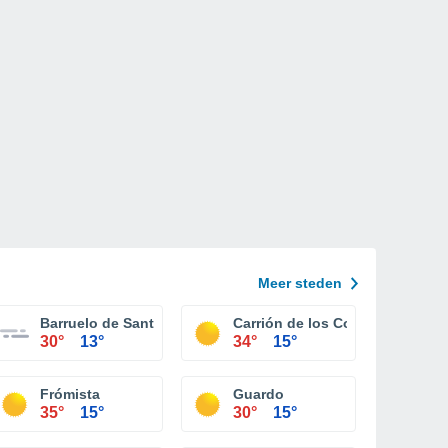
Meer steden
Barruelo de Santullán
Carrión de los Condes
30°
13°
34°
15°
Frómista
Guardo
35°
15°
30°
15°