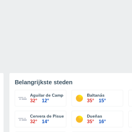
Belangrijkste steden
Aguilar de Campoo
Baltanás
32°
12°
35°
15°
Cervera de Pisuerga
Dueñas
32°
14°
35°
16°