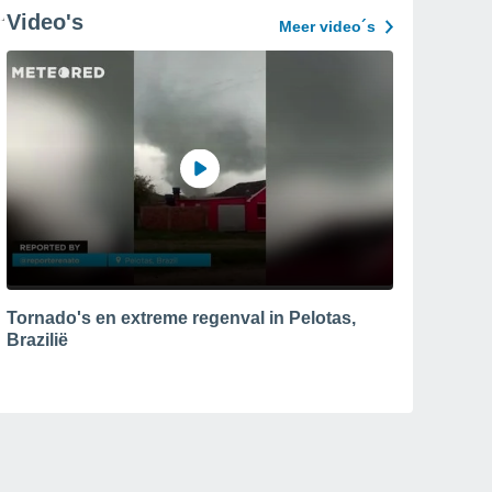
Video's
Meer video´s
Tornado's en extreme regenval in Pelotas,
Brazilië