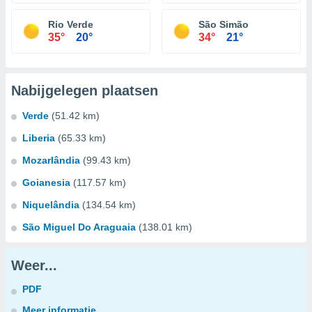
Rio Verde
São Simão
35°
20°
34°
21°
Nabijgelegen plaatsen
Verde
(51.42 km)
Liberia
(65.33 km)
Mozarlândia
(99.43 km)
Goianesia
(117.57 km)
Niquelândia
(134.54 km)
São Miguel Do Araguaia
(138.01 km)
Weer...
PDF
Meer informatie