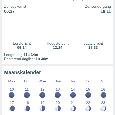
Zonsopkomst
Zonsondergang
06:37
18:11
Eerste licht
Hoogste punt
Laatste licht
06:14
12:24
18:33
Lengte dag
11u 34m
Resterend daglicht
1u 30m
Maanskalender
Maa
Din
Woe
Don
Vri
Zat
Zon
10
11
12
13
14
15
16
17
18
19
20
21
22
23