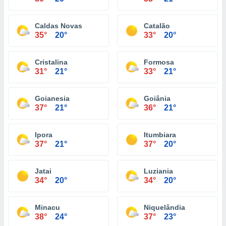
Caldas Novas
Catalão
35°
20°
33°
20°
Cristalina
Formosa
31°
21°
33°
21°
Goianesia
Goiânia
37°
21°
36°
21°
Ipora
Itumbiara
37°
21°
37°
20°
Jatai
Luziania
34°
20°
34°
20°
Minacu
Niquelândia
38°
24°
37°
23°