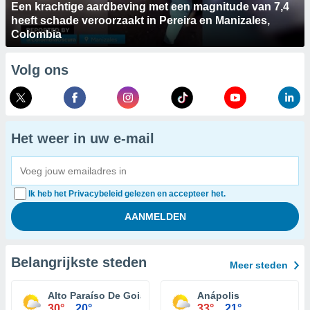
Een krachtige aardbeving met een magnitude van 7,4
heeft schade veroorzaakt in Pereira en Manizales,
Colombia
Volg ons
Het weer in uw e-mail
Ik heb het Privacybeleid gelezen en accepteer het.
Belangrijkste steden
Meer steden
Alto Paraíso De Goiás
Anápolis
30°
20°
33°
21°