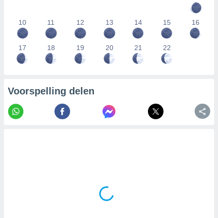
10
11
12
13
14
15
16
17
18
19
20
21
22
Voorspelling delen