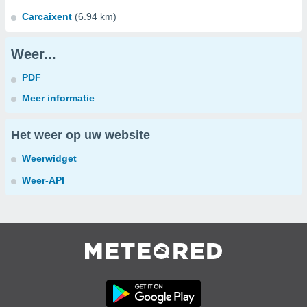
Carcaixent
(6.94 km)
Weer...
PDF
Meer informatie
Het weer op uw website
Weerwidget
Weer-API