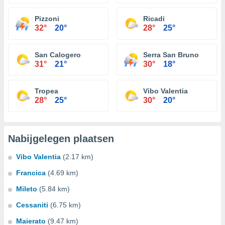
Pizzoni
Ricadi
32°
20°
28°
25°
San Calogero
Serra San Bruno
31°
21°
30°
18°
Tropea
Vibo Valentia
28°
25°
30°
20°
Nabijgelegen plaatsen
Vibo Valentia
(2.17 km)
Francica
(4.69 km)
Mileto
(5.84 km)
Cessaniti
(6.75 km)
Maierato
(9.47 km)