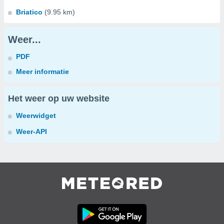
Briatico
(9.95 km)
Weer...
PDF
Meer informatie
Het weer op uw website
Weerwidget
Weer-API