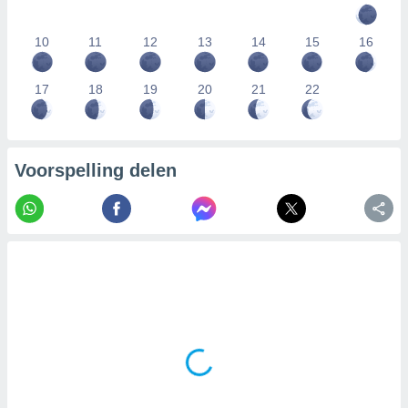
10
11
12
13
14
15
16
17
18
19
20
21
22
Voorspelling delen