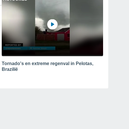
Tornado's en extreme regenval in Pelotas,
Brazilië