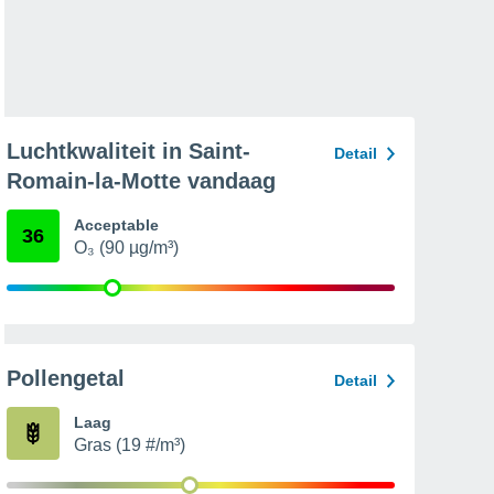
Luchtkwaliteit in Saint-
Detail
Romain-la-Motte vandaag
Acceptable
36
O₃ (90 µg/m³)
Pollengetal
Detail
Laag
Gras (19 #/m³)