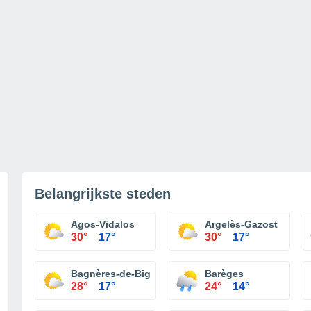
Belangrijkste steden
Agos-Vidalos
Argelès-Gazost
30°
17°
30°
17°
Bagnères-de-Bigorre
Barèges
28°
17°
24°
14°