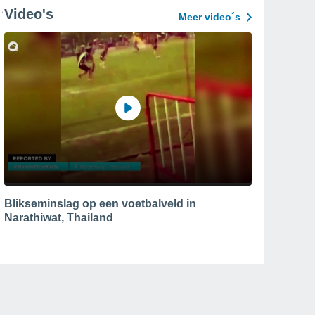
Video's
Meer video´s
Blikseminslag op een voetbalveld in
Narathiwat, Thailand