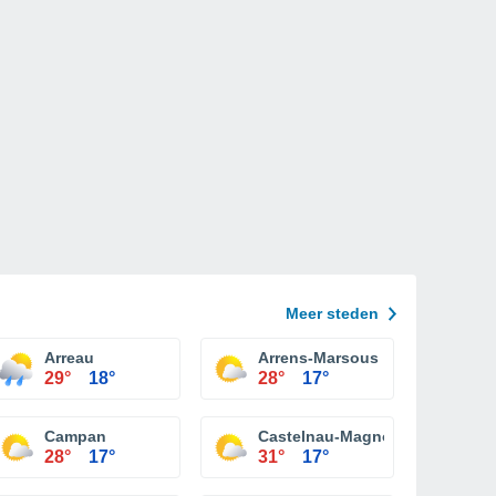
Meer steden
Arreau
Arrens-Marsous
29°
18°
28°
17°
Campan
Castelnau-Magnoac
28°
17°
31°
17°