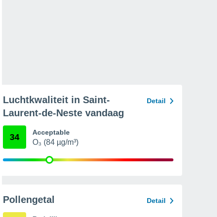
Luchtkwaliteit in Saint-
Detail
Laurent-de-Neste vandaag
Acceptable
34
O₃ (84 µg/m³)
Pollengetal
Detail