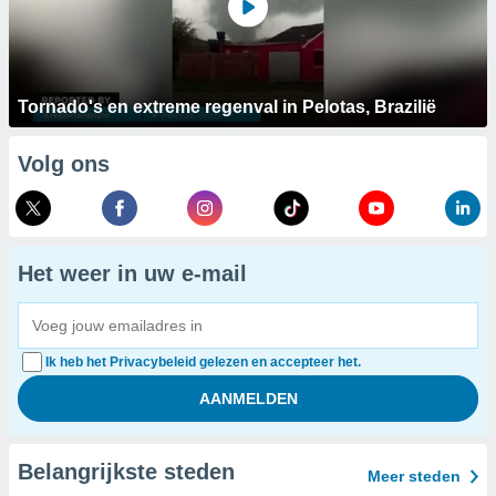
Tornado's en extreme regenval in Pelotas, Brazilië
Volg ons
Het weer in uw e-mail
Ik heb het Privacybeleid gelezen en accepteer het.
Belangrijkste steden
Meer steden