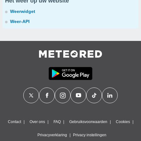
Het weer op uw website
Weerwidget
Weer-API
Contact
Over ons
FAQ
Gebruiksvoorwaarden
Cookies
Privacyverklaring
Privacy instellingen