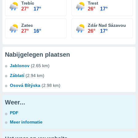
Trebíc
Trest
27°
17°
26°
17°
Zatec
Zdár Nad Sázavou
27°
16°
26°
17°
Nabijgelegen plaatsen
Jablonov
(2.65 km)
Záblatí
(2.94 km)
Osová Bítýska
(2.98 km)
Weer...
PDF
Meer informatie