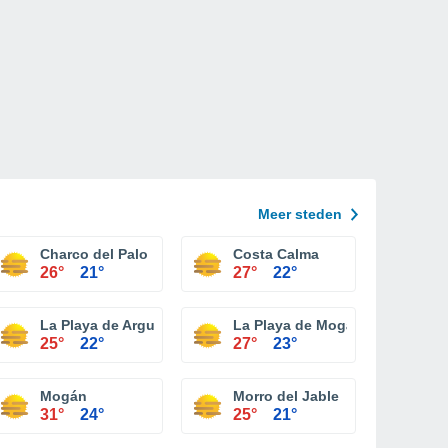
Meer steden
Charco del Palo
Costa Calma
26°
21°
27°
22°
La Playa de Arguineguín
La Playa de Mogán
25°
22°
27°
23°
ria
Mogán
Morro del Jable
31°
24°
25°
21°