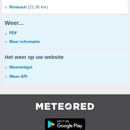
Rimbach
(21.36 km)
Weer...
PDF
Meer informatie
Het weer op uw website
Weerwidget
Weer-API