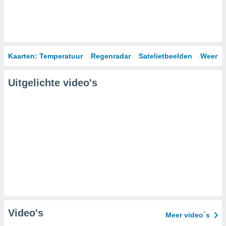
Kaarten: Temperatuur
Regenradar
Satelietbeelden
Weersm
Uitgelichte video's
Video's
Meer video´s