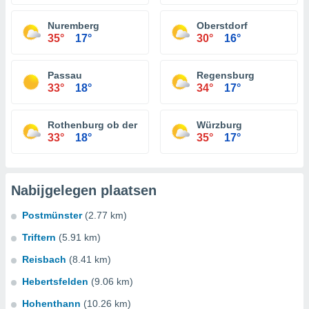
Nuremberg
Oberstdorf
35°
17°
30°
16°
Passau
Regensburg
33°
18°
34°
17°
Rothenburg ob der Tauber
Würzburg
33°
18°
35°
17°
Nabijgelegen plaatsen
Postmünster
(2.77 km)
Triftern
(5.91 km)
Reisbach
(8.41 km)
Hebertsfelden
(9.06 km)
Hohenthann
(10.26 km)