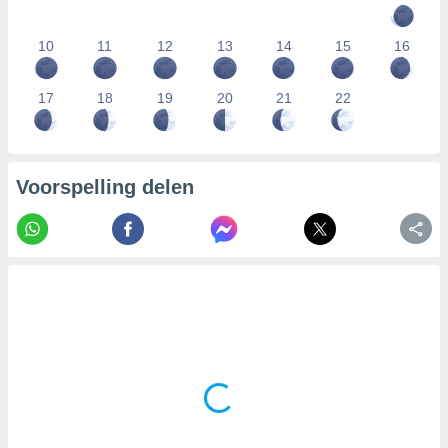
10
11
12
13
14
15
16
17
18
19
20
21
22
Voorspelling delen