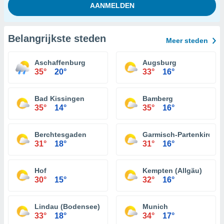
Belangrijkste steden
Meer steden
Aschaffenburg
Augsburg
35°
20°
33°
16°
Bad Kissingen
Bamberg
35°
14°
35°
16°
Berchtesgaden
Garmisch-Partenkirche
31°
18°
31°
16°
Hof
Kempten (Allgäu)
30°
15°
32°
16°
Lindau (Bodensee)
Munich
33°
18°
34°
17°