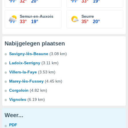
32°
20°
33°
19°
Semur-en-Auxois
Seurre
33°
19°
35°
20°
Nabijgelegen plaatsen
Savigny-lès-Beaune
(3.08 km)
Ladoix-Serrigny
(3.11 km)
Villers-la-Faye
(3.53 km)
Marey-lès-Fussey
(4.45 km)
Corgoloin
(4.82 km)
Vignoles
(6.19 km)
Weer...
PDF