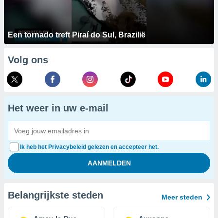
Een tornado treft Piraí do Sul, Brazilië
Volg ons
Het weer in uw e-mail
Ik heb het Privacybeleid gelezen en accepteer het.
Belangrijkste steden
Meer steden