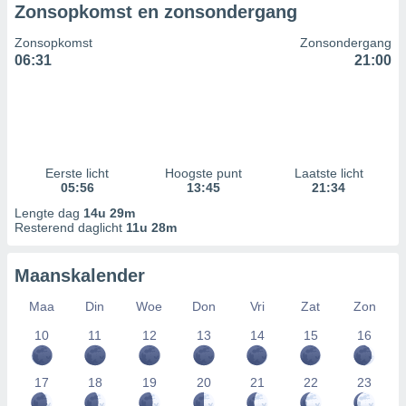
Zonsopkomst en zonsondergang
Zonsopkomst
Zonsondergang
06:31
21:00
Eerste licht
Hoogste punt
Laatste licht
05:56
13:45
21:34
Lengte dag
14u 29m
Resterend daglicht
11u 28m
Maanskalender
Maa
Din
Woe
Don
Vri
Zat
Zon
10
11
12
13
14
15
16
17
18
19
20
21
22
23