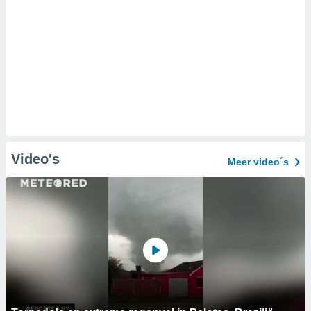
Video's
Meer video´s