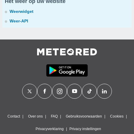
Het weer op uw website
Weerwidget
Weer-API
Contact
Over ons
FAQ
Gebruiksvoorwaarden
Cookies
Privacyverklaring
Privacy instellingen