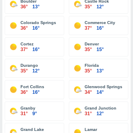
Boulder
Castle Rock
36°
13°
35°
12°
Colorado Springs
Commerce City
36°
16°
37°
16°
Cortez
Denver
37°
16°
35°
15°
Durango
Florida
35°
12°
35°
13°
Fort Collins
Glenwood Springs
36°
16°
34°
14°
Granby
Grand Junction
31°
9°
31°
12°
Grand Lake
Lamar