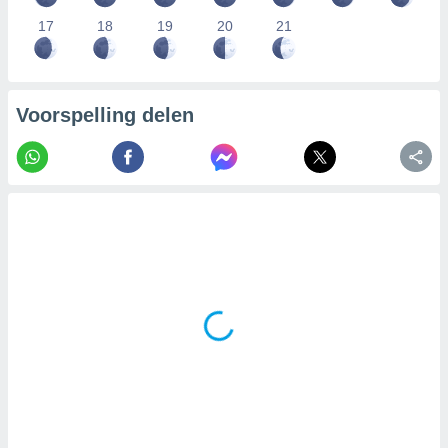
17
18
19
20
21
Voorspelling delen