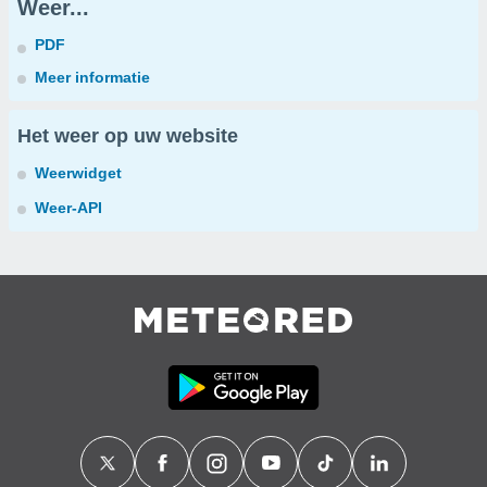
Weer...
PDF
Meer informatie
Het weer op uw website
Weerwidget
Weer-API