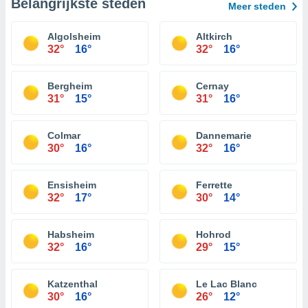
Belangrijkste steden
Meer steden
Algolsheim
Altkirch
32°
16°
32°
16°
Bergheim
Cernay
31°
15°
31°
16°
Colmar
Dannemarie
30°
16°
32°
16°
Ensisheim
Ferrette
32°
17°
30°
14°
Habsheim
Hohrod
32°
16°
29°
15°
Katzenthal
Le Lac Blanc
30°
16°
26°
12°