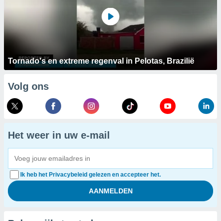
Tornado's en extreme regenval in Pelotas, Brazilië
Volg ons
Het weer in uw e-mail
Ik heb het Privacybeleid gelezen en accepteer het.