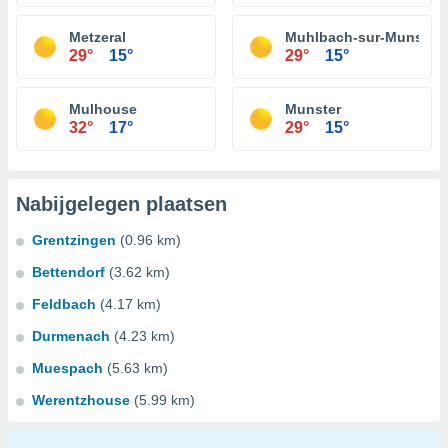
Metzeral
Muhlbach-sur-Munster
29°
15°
29°
15°
Mulhouse
Munster
32°
17°
29°
15°
Nabijgelegen plaatsen
Grentzingen
(0.96 km)
Bettendorf
(3.62 km)
Feldbach
(4.17 km)
Durmenach
(4.23 km)
Muespach
(5.63 km)
Werentzhouse
(5.99 km)