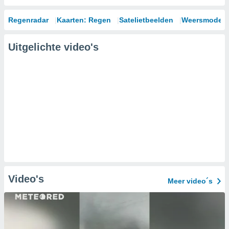
Regenradar
Kaarten: Regen
Satelietbeelden
Weersmodell
Uitgelichte video's
Video's
Meer video´s