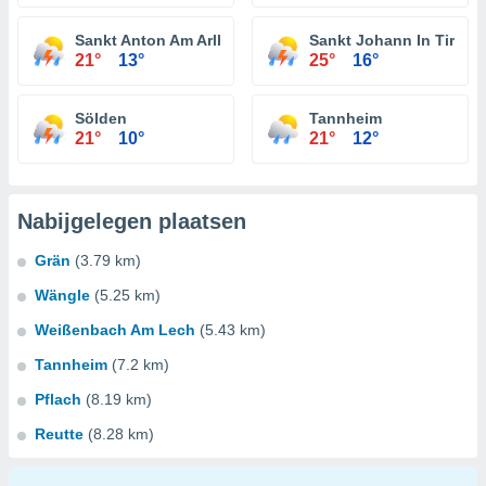
Sankt Anton Am Arlberg
Sankt Johann In Tirol
21°
13°
25°
16°
Sölden
Tannheim
21°
10°
21°
12°
Nabijgelegen plaatsen
Grän
(3.79 km)
Wängle
(5.25 km)
Weißenbach Am Lech
(5.43 km)
Tannheim
(7.2 km)
Pflach
(8.19 km)
Reutte
(8.28 km)