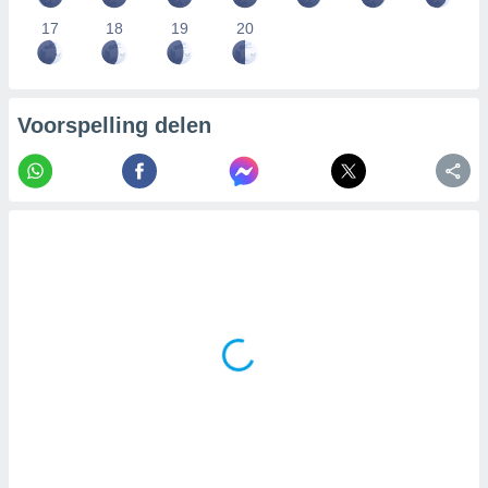
17
18
19
20
Voorspelling delen