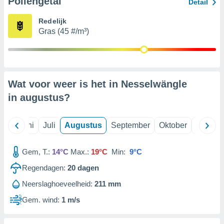
Pollengetal
Detail
Redelijk
99 partners
Gras (45 #/m³)
Wat voor weer is het in Nesselwängle
in
augustus
?
Mei
Juni
Juli
Augustus
September
Oktober
Novemb
Gem, T.:
14°C
Max.:
19°C
Min:
9°C
Regendagen:
20
dagen
Neerslaghoeveelheid:
211 mm
Gem. wind:
1 m/s