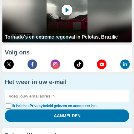
Tornado's en extreme regenval in Pelotas, Brazilië
Volg ons
Het weer in uw e-mail
Ik heb het Privacybeleid gelezen en accepteer het.