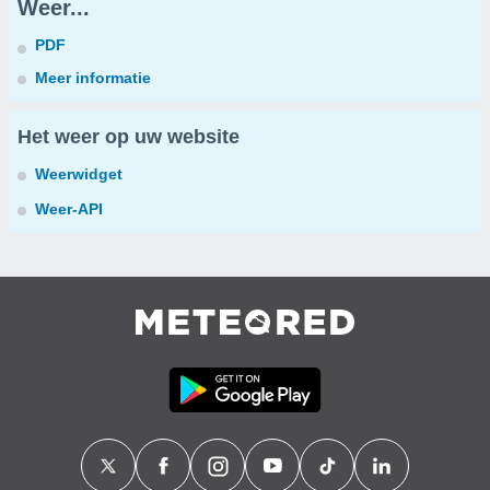
Weer...
PDF
Meer informatie
Het weer op uw website
Weerwidget
Weer-API