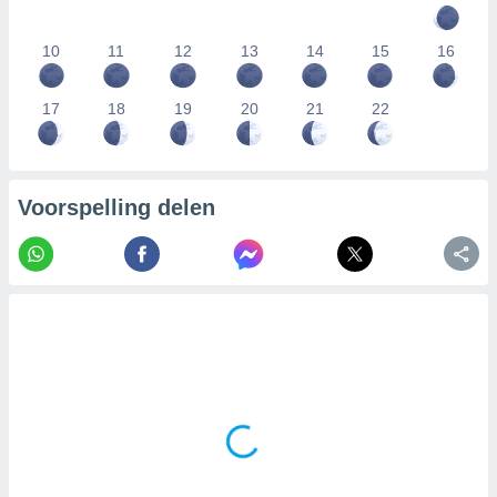
10
11
12
13
14
15
16
17
18
19
20
21
22
Voorspelling delen