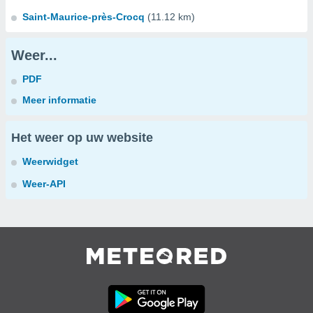
Saint-Maurice-près-Crocq
(11.12 km)
Weer...
PDF
Meer informatie
Het weer op uw website
Weerwidget
Weer-API