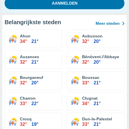
Belangrijkste steden
Meer steden
Ahun
Aubusson
34°
21°
32°
20°
Auzances
Bénévent-l'Abbaye
32°
21°
32°
20°
Bourganeuf
Boussac
32°
20°
33°
21°
Charron
Clugnat
33°
22°
34°
21°
Crocq
Dun-le-Palestel
32°
19°
33°
21°