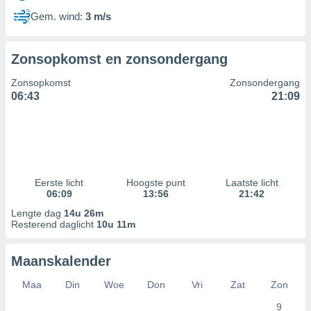
Gem. wind:
3 m/s
Zonsopkomst en zonsondergang
Zonsopkomst
Zonsondergang
06:43
21:09
Eerste licht
Hoogste punt
Laatste licht
06:09
13:56
21:42
Lengte dag
14u 26m
Resterend daglicht
10u 11m
Maanskalender
Maa
Din
Woe
Don
Vri
Zat
Zon
9