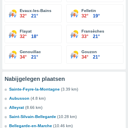
Evaux-les-Bains
Felletin
32°
21°
32°
19°
Flayat
Fransèches
32°
18°
33°
21°
Genouillac
Gouzon
34°
21°
34°
21°
Nabijgelegen plaatsen
Sainte-Feyre-la-Montagne
(3.39 km)
Aubusson
(4.8 km)
Alleyrat
(8.66 km)
Saint-Silvain-Bellegarde
(10.28 km)
Bellegarde-en-Marche
(10.46 km)