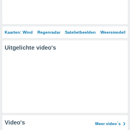
Kaarten: Wind
Regenradar
Satelietbeelden
Weersmodelle
Uitgelichte video's
Video's
Meer video´s