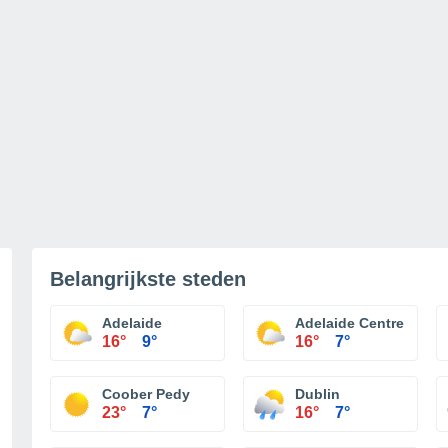
Belangrijkste steden
Adelaide
Adelaide Centre
16°
9°
16°
7°
Coober Pedy
Dublin
23°
7°
16°
7°