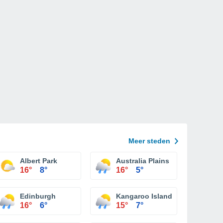
Meer steden
Albert Park
Australia Plains
16°
8°
16°
5°
Edinburgh
Kangaroo Island
16°
6°
15°
7°