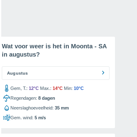
Wat voor weer is het in Moonta - SA
in
augustus
?
Augustus
Gem, T.:
12°C
Max.:
14°C
Min:
10°C
Regendagen:
8
dagen
Neerslaghoeveelheid:
35 mm
Gem. wind:
5 m/s