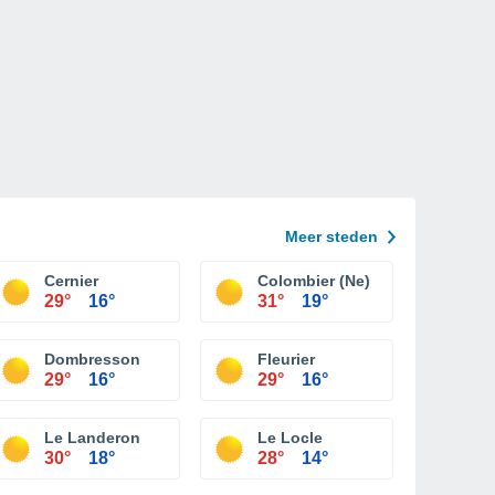
Meer steden
Cernier
Colombier (Ne)
29°
16°
31°
19°
Dombresson
Fleurier
29°
16°
29°
16°
Le Landeron
Le Locle
30°
18°
28°
14°