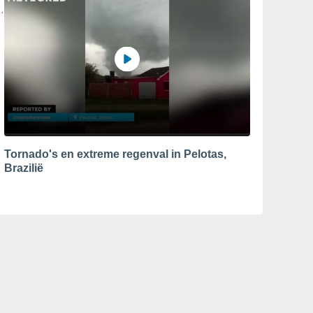
Tornado's en extreme regenval in Pelotas,
Brazilië