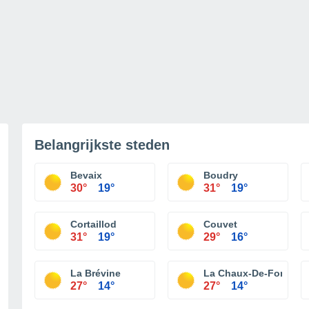
Belangrijkste steden
Bevaix
Boudry
30°
19°
31°
19°
Cortaillod
Couvet
31°
19°
29°
16°
La Brévine
La Chaux-De-Fonds
27°
14°
27°
14°