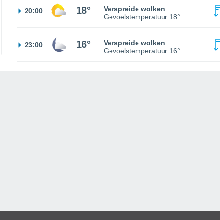
18°
Verspreide wolken
20:00
Gevoelstemperatuur
18°
16°
Verspreide wolken
23:00
Gevoelstemperatuur
16°