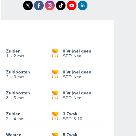
Zuiden
0 Vrijwel geen
1
-
2 m/s
SPF:
Nee
Zuidoosten
0 Vrijwel geen
2
-
3 m/s
SPF:
Nee
Zuidoosten
0 Vrijwel geen
3
-
5 m/s
SPF:
Nee
Zuiden
3 Zwak
2
-
4 m/s
SPF:
6-10
Westen
5 Zwak