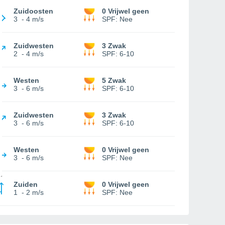
Zuidoosten
0 Vrijwel geen
3
-
4 m/s
SPF:
Nee
Zuidwesten
3 Zwak
2
-
4 m/s
SPF:
6-10
Westen
5 Zwak
3
-
6 m/s
SPF:
6-10
Zuidwesten
3 Zwak
3
-
6 m/s
SPF:
6-10
Westen
0 Vrijwel geen
3
-
6 m/s
SPF:
Nee
Zuiden
0 Vrijwel geen
1
-
2 m/s
SPF:
Nee