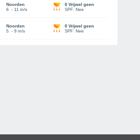
Noorden
0 Vrijwel geen
6
-
11 m/s
SPF:
Nee
Noorden
0 Vrijwel geen
5
-
9 m/s
SPF:
Nee