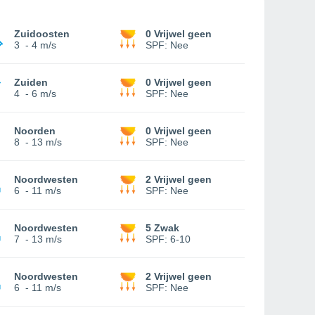
Zuidoosten
0 Vrijwel geen
3
-
4 m/s
SPF:
Nee
Zuiden
0 Vrijwel geen
4
-
6 m/s
SPF:
Nee
Noorden
0 Vrijwel geen
8
-
13 m/s
SPF:
Nee
Noordwesten
2 Vrijwel geen
6
-
11 m/s
SPF:
Nee
Noordwesten
5 Zwak
7
-
13 m/s
SPF:
6-10
Noordwesten
2 Vrijwel geen
6
-
11 m/s
SPF:
Nee