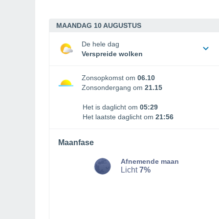
MAANDAG 10 AUGUSTUS
De hele dag
Verspreide wolken
Zonsopkomst om
06.10
Zonsondergang om
21.15
Het is daglicht om
05:29
Het laatste daglicht om
21:56
Maanfase
Afnemende maan
Licht
7%