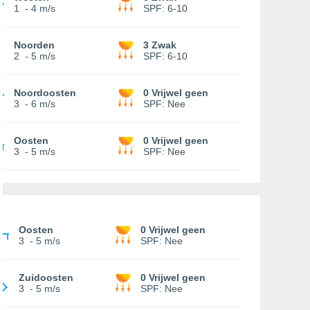
1
-
4 m/s
SPF:
6-10
Noorden
3 Zwak
2
-
5 m/s
SPF:
6-10
Noordoosten
0 Vrijwel geen
3
-
6 m/s
SPF:
Nee
Oosten
0 Vrijwel geen
3
-
5 m/s
SPF:
Nee
Oosten
0 Vrijwel geen
3
-
5 m/s
SPF:
Nee
Zuidoosten
0 Vrijwel geen
3
-
5 m/s
SPF:
Nee