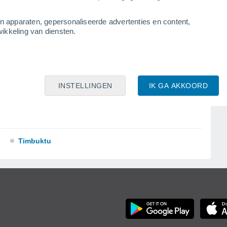
an apparaten, gepersonaliseerde advertenties en content,
ikkeling van diensten.
Nioro du Sahel
Sikasso
INSTELLINGEN
IK GA AKKOORD
Timbuktu