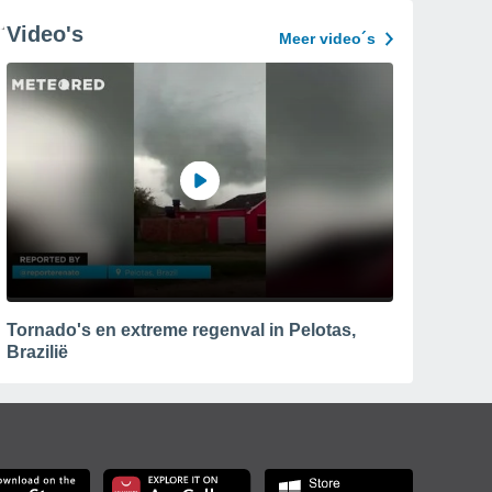
Video's
Meer video´s
Tornado's en extreme regenval in Pelotas,
Brazilië