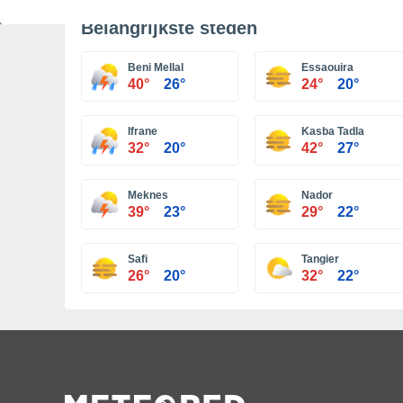
Belangrijkste steden
Beni Mellal
Essaouira
40°
26°
24°
20°
Ifrane
Kasba Tadla
32°
20°
42°
27°
Meknes
Nador
39°
23°
29°
22°
Safi
Tangier
26°
20°
32°
22°