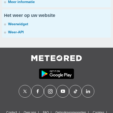
Meer informatie
Het weer op uw website
Weerwidget
Weer-API
Contact
Over ons
FAQ
Gebruiksvoorwaarden
Cookies