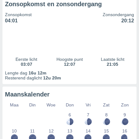
Zonsopkomst en zonsondergang
Zonsopkomst
Zonsondergang
04:01
20:12
Eerste licht
Hoogste punt
Laatste licht
03:07
12:07
21:05
Lengte dag
16u 12m
Resterend daglicht
12u 20m
Maanskalender
Maa
Din
Woe
Don
Vri
Zat
Zon
6
7
8
9
10
11
12
13
14
15
16