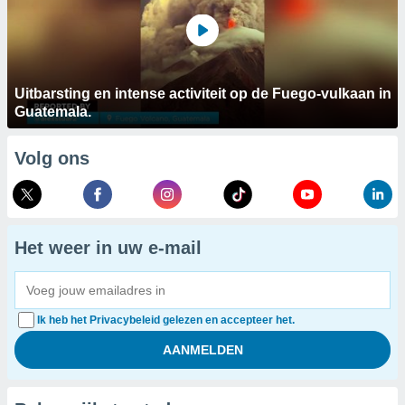
Uitbarsting en intense activiteit op de Fuego-vulkaan in
Guatemala.
Volg ons
Het weer in uw e-mail
Ik heb het Privacybeleid gelezen en accepteer het.