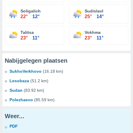
Soligalich
Sudislavl
22°
12°
25°
14°
Talitsa
Vokhma
23°
11°
23°
11°
Nabijgelegen plaatsen
SukhoVerkhovo
(16.18 km)
Lesobaza
(51.2 km)
Sudan
(83.92 km)
Polezhaevo
(85.59 km)
Weer...
PDF