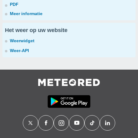
PDF
Meer informatie
Het weer op uw website
Weerwidget
Weer-API