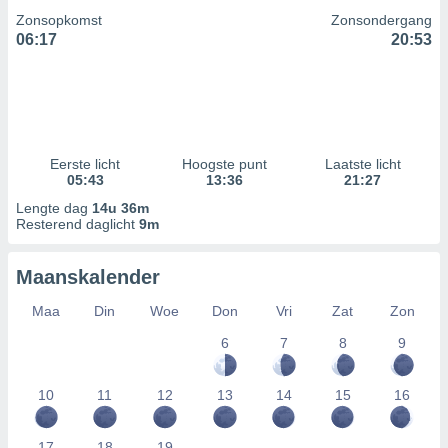
Zonsopkomst
Zonsondergang
06:17
20:53
Eerste licht
Hoogste punt
Laatste licht
05:43
13:36
21:27
Lengte dag
14u 36m
Resterend daglicht
9m
Maanskalender
Maa
Din
Woe
Don
Vri
Zat
Zon
6
7
8
9
10
11
12
13
14
15
16
17
18
19