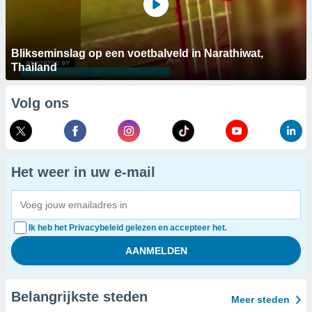
Blikseminslag op een voetbalveld in Narathiwat,
Thailand
Volg ons
Het weer in uw e-mail
Ik heb het Privacybeleid gelezen en accepteer het.
Belangrijkste steden
Meer steden