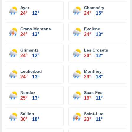
Ayer
Champéry
24°
12°
24°
15°
Crans Montana
Evolène
24°
13°
24°
13°
Grimentz
Les Crosets
24°
12°
20°
12°
Leukerbad
Monthey
24°
13°
29°
18°
Nendaz
Saas-Fee
25°
13°
19°
11°
Saillon
Saint-Luc
30°
18°
23°
11°