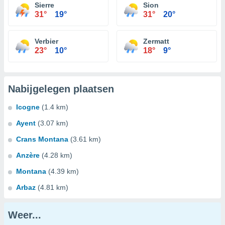
Sierre
Sion
31°
19°
31°
20°
Verbier
Zermatt
23°
10°
18°
9°
Nabijgelegen plaatsen
Icogne
(1.4 km)
Ayent
(3.07 km)
Crans Montana
(3.61 km)
Anzère
(4.28 km)
Montana
(4.39 km)
Arbaz
(4.81 km)
Weer...