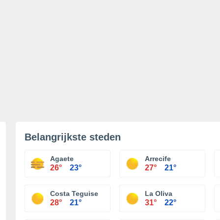
Belangrijkste steden
Agaete
Arrecife
26°
23°
27°
21°
Costa Teguise
La Oliva
28°
21°
31°
22°