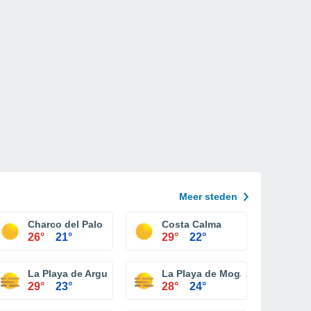
Meer steden
Charco del Palo
Costa Calma
26°
21°
29°
22°
La Playa de Arguineguín
La Playa de Mogán
29°
23°
28°
24°