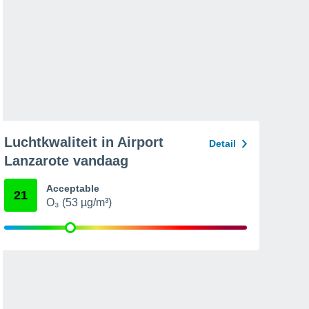
Luchtkwaliteit in Airport
Detail
Lanzarote vandaag
Acceptable
21
O₃ (53 µg/m³)