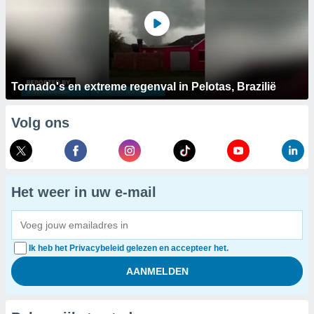
Tornado's en extreme regenval in Pelotas, Brazilië
Volg ons
Het weer in uw e-mail
Ik heb het Privacybeleid gelezen en accepteer het.