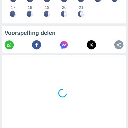
17
18
19
20
21
Voorspelling delen