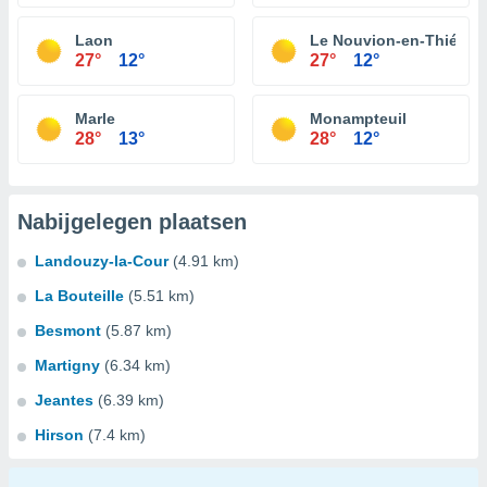
Laon
Le Nouvion-en-Thiérac
27°
12°
27°
12°
Marle
Monampteuil
28°
13°
28°
12°
Nabijgelegen plaatsen
Landouzy-la-Cour
(4.91 km)
La Bouteille
(5.51 km)
Besmont
(5.87 km)
Martigny
(6.34 km)
Jeantes
(6.39 km)
Hirson
(7.4 km)