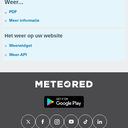
Weer...
PDF
Meer informatie
Het weer op uw website
Weerwidget
Weer-API