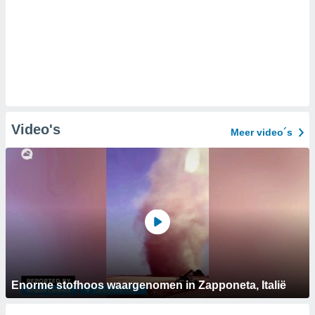
Video's
Meer video´s
Enorme stofhoos waargenomen in Zapponeta, Italië