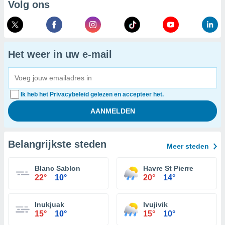
Volg ons
Het weer in uw e-mail
Ik heb het Privacybeleid gelezen en accepteer het.
Belangrijkste steden
Meer steden
Blanc Sablon
Havre St Pierre
22°
10°
20°
14°
Inukjuak
Ivujivik
15°
10°
15°
10°