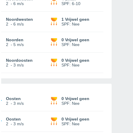
2
-
6 m/s
SPF:
6-10
Noordwesten
1 Vrijwel geen
2
-
6 m/s
SPF:
Nee
Noorden
0 Vrijwel geen
2
-
5 m/s
SPF:
Nee
Noordoosten
0 Vrijwel geen
2
-
3 m/s
SPF:
Nee
Oosten
0 Vrijwel geen
2
-
3 m/s
SPF:
Nee
Oosten
0 Vrijwel geen
2
-
3 m/s
SPF:
Nee