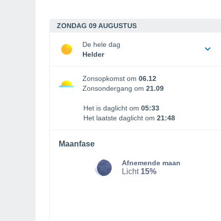
ZONDAG 09 AUGUSTUS
De hele dag
Helder
Zonsopkomst om
06.12
Zonsondergang om
21.09
Het is daglicht om
05:33
Het laatste daglicht om
21:48
Maanfase
Afnemende maan
Licht
15%