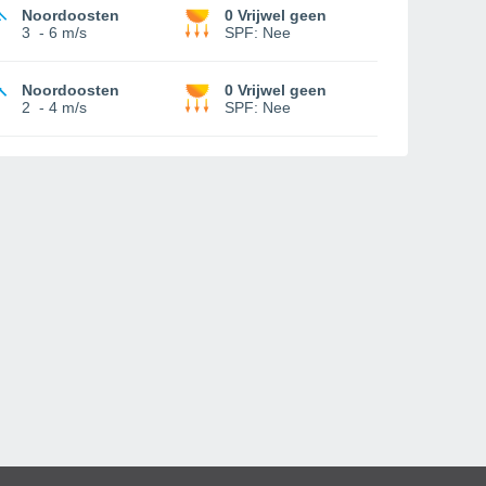
Noordoosten
0 Vrijwel geen
3
-
6 m/s
SPF:
Nee
Noordoosten
0 Vrijwel geen
2
-
4 m/s
SPF:
Nee