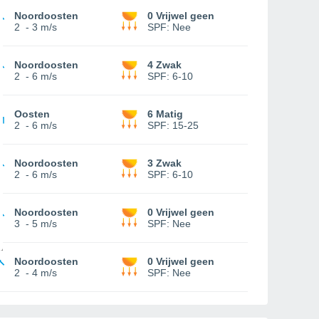
Noordoosten
0 Vrijwel geen
2
-
3 m/s
SPF:
Nee
Noordoosten
4 Zwak
2
-
6 m/s
SPF:
6-10
Oosten
6 Matig
2
-
6 m/s
SPF:
15-25
Noordoosten
3 Zwak
2
-
6 m/s
SPF:
6-10
Noordoosten
0 Vrijwel geen
3
-
5 m/s
SPF:
Nee
Noordoosten
0 Vrijwel geen
2
-
4 m/s
SPF:
Nee