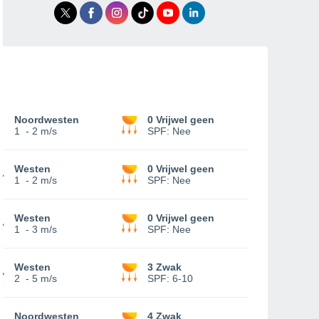
Noordwesten
0 Vrijwel geen
1
-
2 m/s
SPF:
Nee
Westen
0 Vrijwel geen
1
-
2 m/s
SPF:
Nee
Westen
0 Vrijwel geen
1
-
3 m/s
SPF:
Nee
Westen
3 Zwak
2
-
5 m/s
SPF:
6-10
Noordwesten
4 Zwak