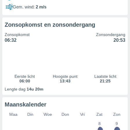
Gem. wind:
2 m/s
Zonsopkomst en zonsondergang
Zonsopkomst
Zonsondergang
06:32
20:53
Eerste licht
Hoogste punt
Laatste licht
06:00
13:43
21:25
Lengte dag
14u 20m
Maanskalender
Maa
Din
Woe
Don
Vri
Zat
Zon
8
9