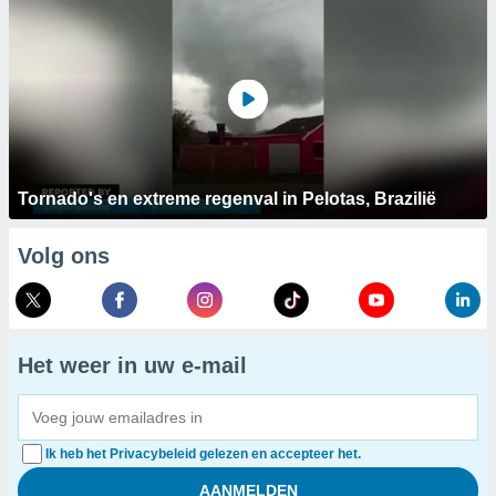
Tornado's en extreme regenval in Pelotas, Brazilië
Volg ons
Het weer in uw e-mail
Ik heb het Privacybeleid gelezen en accepteer het.