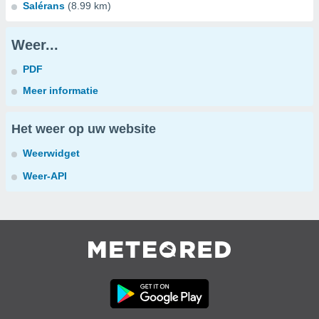
Salérans
(8.99 km)
Weer...
PDF
Meer informatie
Het weer op uw website
Weerwidget
Weer-API