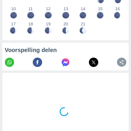
10
11
12
13
14
15
16
17
18
19
20
21
Voorspelling delen