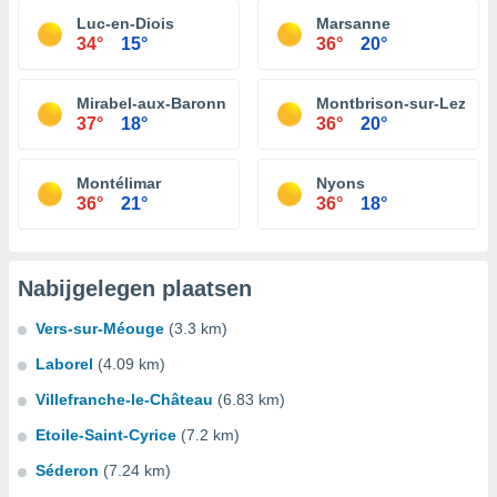
Luc-en-Diois
Marsanne
34°
15°
36°
20°
Mirabel-aux-Baronnies
Montbrison-sur-Lez
37°
18°
36°
20°
Montélimar
Nyons
36°
21°
36°
18°
Nabijgelegen plaatsen
Vers-sur-Méouge
(3.3 km)
Laborel
(4.09 km)
Villefranche-le-Château
(6.83 km)
Etoile-Saint-Cyrice
(7.2 km)
Séderon
(7.24 km)