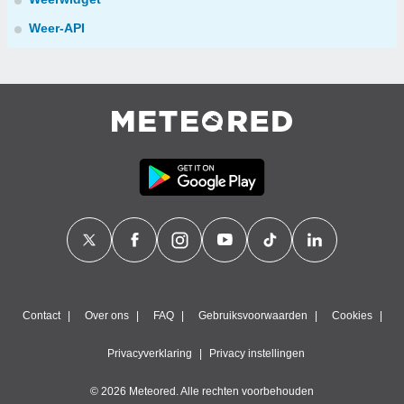
Weer-API
Contact
Over ons
FAQ
Gebruiksvoorwaarden
Cookies
Privacyverklaring
Privacy instellingen
© 2026 Meteored. Alle rechten voorbehouden