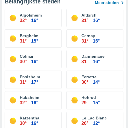
Belangrijkste steden
Meer steden
Algolsheim
Altkirch
32°
16°
31°
16°
Bergheim
Cernay
31°
15°
31°
16°
Colmar
Dannemarie
30°
16°
31°
16°
Ensisheim
Ferrette
31°
17°
30°
14°
Habsheim
Hohrod
32°
16°
29°
15°
Katzenthal
Le Lac Blanc
30°
16°
26°
12°