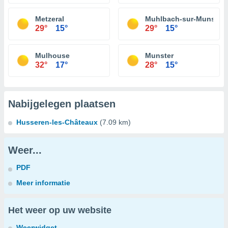
Metzeral
Muhlbach-sur-Munster
29°
15°
29°
15°
Mulhouse
Munster
32°
17°
28°
15°
Nabijgelegen plaatsen
Husseren-les-Châteaux
(7.09 km)
Weer...
PDF
Meer informatie
Het weer op uw website
Weerwidget