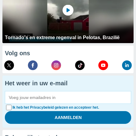
Tornado's en extreme regenval in Pelotas, Brazilië
Volg ons
Het weer in uw e-mail
Ik heb het Privacybeleid gelezen en accepteer het.