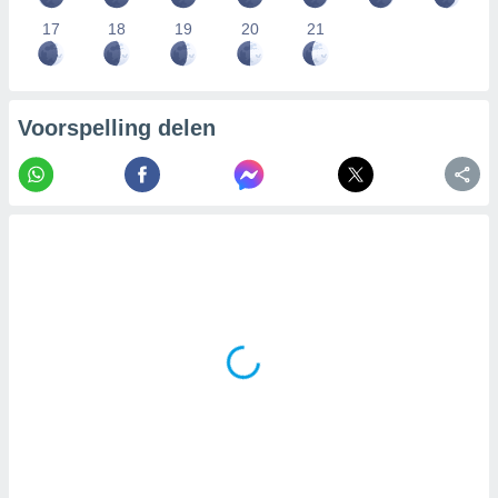
17
18
19
20
21
Voorspelling delen