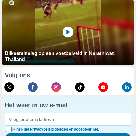
Blikseminslag op een voetbalveld in Narathiwat,
Thailand
Volg ons
Het weer in uw e-mail
Ik heb het Privacybeleid gelezen en accepteer het.