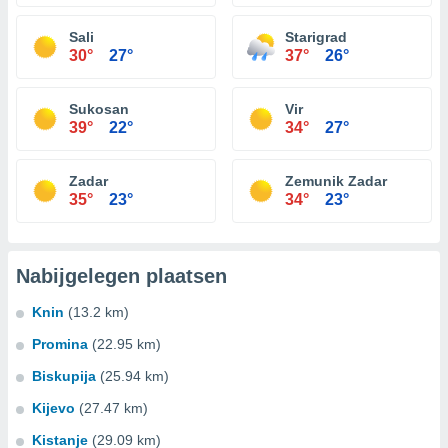
Sali
Starigrad
30°
27°
37°
26°
Sukosan
Vir
39°
22°
34°
27°
Zadar
Zemunik Zadar
35°
23°
34°
23°
Nabijgelegen plaatsen
Knin
(13.2 km)
Promina
(22.95 km)
Biskupija
(25.94 km)
Kijevo
(27.47 km)
Kistanje
(29.09 km)