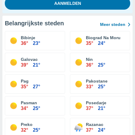
Belangrijkste steden
Meer steden
Bibinje
Biograd Na Moru
36°
23°
35°
24°
Galovac
Nin
39°
21°
36°
25°
Pag
Pakostane
35°
27°
33°
25°
Pasman
Posedarje
34°
25°
37°
21°
Preko
Razanac
32°
25°
37°
24°