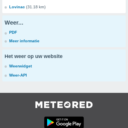
Lovinac
(31.18 km)
Weer...
PDF
Meer informatie
Het weer op uw website
Weerwidget
Weer-API