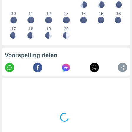
10
11
12
13
14
15
16
17
18
19
20
Voorspelling delen